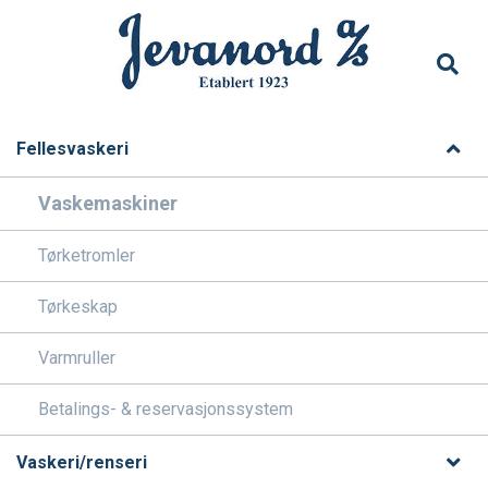
Fellesvaskeri
Vaskemaskiner
Tørketromler
Tørkeskap
Varmruller
Betalings- & reservasjonssystem
Vaskeri/renseri