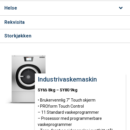
Helse
Rekvisita
Storkjøkken
Industrivaskemaskin
SY65 8kg – SY80 9kg
• Brukervennlig 7″ Touch skjerm
• PROform Touch Control
– 11 Standard vaskeprogrammer
– Prosessor med programmerbare
vaskeprogrammer