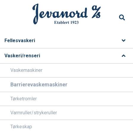
Fellesvaskeri
Vaskeri/renseri
Vaskemaskiner
Barrierevaskemaskiner
Tørketromler
Varmruller/strykeruller
Tørkeskap