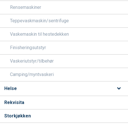
Rensemaskiner
Teppevaskmaskin/sentrifuge
Vaskemaskin til hestedekken
Finisheringsutstyr
Vaskeriutstyr/tilbehør
Camping/myntvaskeri
Helse
Rekvisita
Storkjøkken